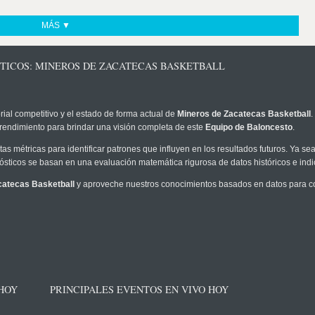
MÁS ▼
STICOS: MINEROS DE ZACATECAS BASKETBALL
rial competitivo y el estado de forma actual de
Mineros de Zacatecas Basketball
.
 rendimiento para brindar una visión completa de este
Equipo de Baloncesto
.
as métricas para identificar patrones que influyen en los resultados futuros. Ya sea 
onósticos se basan en una evaluación matemática rigurosa de datos históricos e ind
catecas Basketball
y aproveche nuestros conocimientos basados en datos para co
 HOY
PRINCIPALES EVENTOS EN VIVO HOY