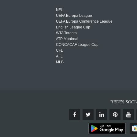
NFL
UEFA Europa League
UEFA Europa Conference League
English League Cup
WTA Toronto
ATP Montreal
CONCACAF League Cup
CFL
AFL
MLB
REDES SOCI