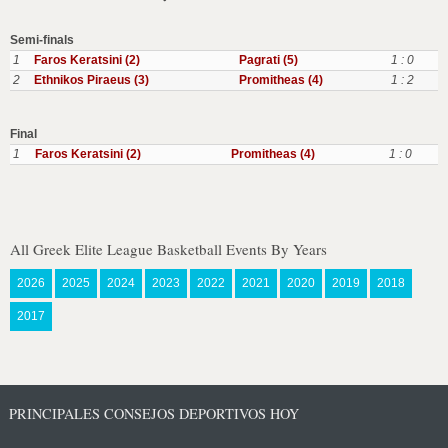
Semi-finals
1
Faros Keratsini (2)
Pagrati (5)
1 : 0
2
Ethnikos Piraeus (3)
Promitheas (4)
1 : 2
Final
1
Faros Keratsini (2)
Promitheas (4)
1 : 0
All Greek Elite League Basketball Events By Years
2026
2025
2024
2023
2022
2021
2020
2019
2018
2017
PRINCIPALES CONSEJOS DEPORTIVOS HOY