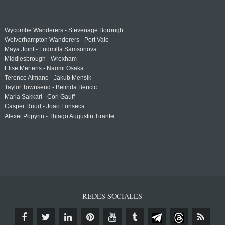
Wycombe Wanderers - Stevenage Borough
Wolverhampton Wanderers - Port Vale
Maya Joint - Ludmilla Samsonova
Middlesbrough - Wrexham
Elise Mertens - Naomi Osaka
Terence Atmane - Jakub Mensik
Taylor Townsend - Belinda Bencic
Maria Sakkari - Cori Gauff
Casper Ruud - Joao Fonseca
Alexei Popyrin - Thiago Augustin Tirante
REDES SOCIALES