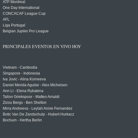
ATP Montreal
One Day International
CONCACAF League Cup
AFL
Liga Portugal
Belgian Jupiler Pro League
PRINCIPALES EVENTOS EN VIVO HOY
Vietnam - Cambodia
Singapore - Indonesia
Iva Jovic - Alina Korneeva
Daniel Merida Aguilar - Alex Michelsen
Ann Li - Elena Rybakina
Tallon Griekspoor - Matteo Arnaldi
Zizou Bergs - Ben Shelton
Mirra Andreeva - Leylah Annie Fernandez
Botic Van De Zandschulp - Hubert Hurkacz
Bochum - Hertha Berlin