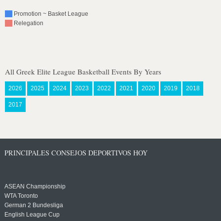
Promotion ~ Basket League
Relegation
All Greek Elite League Basketball Events By Years
2026
2025
2024
2023
2022
2021
2020
2019
2018
2017
PRINCIPALES CONSEJOS DEPORTIVOS HOY
ASEAN Championship
WTA Toronto
German 2 Bundesliga
English League Cup