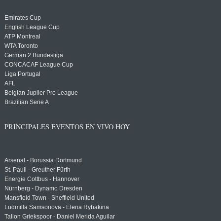
Emirates Cup
English League Cup
ATP Montreal
WTA Toronto
German 2 Bundesliga
CONCACAF League Cup
Liga Portugal
AFL
Belgian Jupiler Pro League
Brazilian Serie A
PRINCIPALES EVENTOS EN VIVO HOY
Arsenal - Borussia Dortmund
St. Pauli - Greuther Fürth
Energie Cottbus - Hannover
Nürnberg - Dynamo Dresden
Mansfield Town - Sheffield United
Ludmilla Samsonova - Elena Rybakina
Tallon Griekspoor - Daniel Merida Aguilar