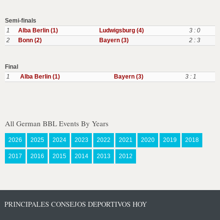
Semi-finals
1
Alba Berlin (1)
Ludwigsburg (4)
3 : 0
2
Bonn (2)
Bayern (3)
2 : 3
Final
1
Alba Berlin (1)
Bayern (3)
3 : 1
All German BBL Events By Years
2026
2025
2024
2023
2022
2021
2020
2019
2018
2017
2016
2015
2014
2013
2012
PRINCIPALES CONSEJOS DEPORTIVOS HOY