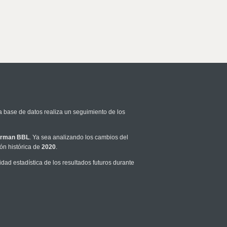
a base de datos realiza un seguimiento de los
rman BBL
. Ya sea analizando los cambios del
ón histórica de
2020
.
ad estadística de los resultados futuros durante