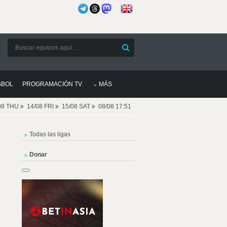
SBOL
PROGRAMACIÓN TV
MÁS
08 THU
14/08 FRI
15/08 SAT
08/08 17:51
Todas las ligas
Donar