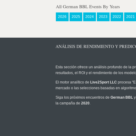
All German BBL Events By Years
2026
2025
2024
2023
2022
2021
ANÁLISIS DE RENDIMIENTO Y PREDIC
Esta sección ofrece un análisis profundo de la pr
resultados, el ROI y el rendimiento de los mode
El motor analítico de
Live2Sport LLC
procesa "Es
mercado o las selecciones basadas en algoritmos
Siga los próximos encuentros de
German BBL
y
la campaña de
2020
.