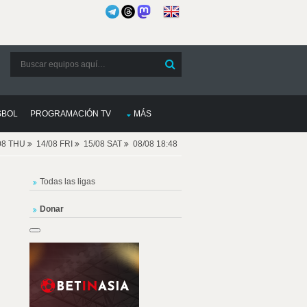
SBOL
PROGRAMACIÓN TV
MÁS
08 THU
14/08 FRI
15/08 SAT
08/08 18:48
Todas las ligas
Donar