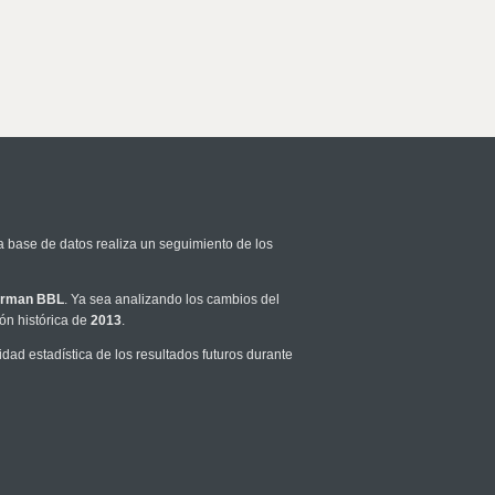
a base de datos realiza un seguimiento de los
rman BBL
. Ya sea analizando los cambios del
ón histórica de
2013
.
ad estadística de los resultados futuros durante