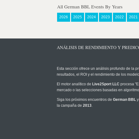
All German BBL Events By Years
2026
2025
2024
2023
2022
2021
ANÁLISIS DE RENDIMIENTO Y PREDIC
Esta sección ofrece un análisis profundo de la pr
resultados, el ROI y el rendimiento de los mode
El motor analítico de
Live2Sport LLC
procesa "Es
mercado o las selecciones basadas en algoritmos
Siga los próximos encuentros de
German BBL
y
la campaña de
2013
.