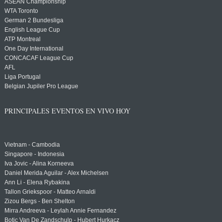
ASEAN Championship
WTA Toronto
German 2 Bundesliga
English League Cup
ATP Montreal
One Day International
CONCACAF League Cup
AFL
Liga Portugal
Belgian Jupiler Pro League
PRINCIPALES EVENTOS EN VIVO HOY
Vietnam - Cambodia
Singapore - Indonesia
Iva Jovic - Alina Korneeva
Daniel Merida Aguilar - Alex Michelsen
Ann Li - Elena Rybakina
Tallon Griekspoor - Matteo Arnaldi
Zizou Bergs - Ben Shelton
Mirra Andreeva - Leylah Annie Fernandez
Botic Van De Zandschulp - Hubert Hurkacz