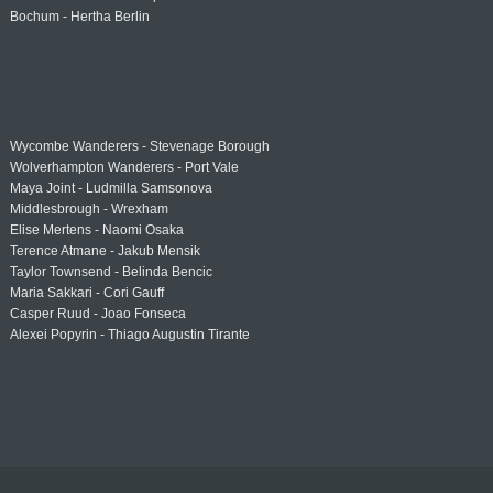
Bochum - Hertha Berlin
Wycombe Wanderers - Stevenage Borough
Wolverhampton Wanderers - Port Vale
Maya Joint - Ludmilla Samsonova
Middlesbrough - Wrexham
Elise Mertens - Naomi Osaka
Terence Atmane - Jakub Mensik
Taylor Townsend - Belinda Bencic
Maria Sakkari - Cori Gauff
Casper Ruud - Joao Fonseca
Alexei Popyrin - Thiago Augustin Tirante