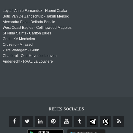
Leylah Annie Fernandez - Naomi Osaka
Botic Van De Zandschulp - Jakub Mensik
Alexandra Eala - Belinda Bencic
West Coast Eagles - Collingwood Magpies
St Kilda Saints - Carlton Blues
Gent - KV Mechelen
Cruzeiro - Mirassol
Zulte Waregem - Genk
Charleroi - Oud-Heverlee Leuven
Anderlecht - RAAL La Louvière
REDES SOCIALES