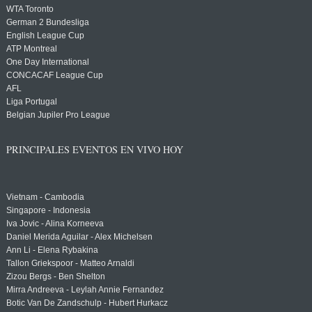
WTA Toronto
German 2 Bundesliga
English League Cup
ATP Montreal
One Day International
CONCACAF League Cup
AFL
Liga Portugal
Belgian Jupiler Pro League
PRINCIPALES EVENTOS EN VIVO HOY
Vietnam - Cambodia
Singapore - Indonesia
Iva Jovic - Alina Korneeva
Daniel Merida Aguilar - Alex Michelsen
Ann Li - Elena Rybakina
Tallon Griekspoor - Matteo Arnaldi
Zizou Bergs - Ben Shelton
Mirra Andreeva - Leylah Annie Fernandez
Botic Van De Zandschulp - Hubert Hurkacz