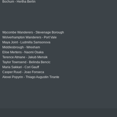
Bochum - Hertha Berlin
Wycombe Wanderers - Stevenage Borough
Wolverhampton Wanderers - Port Vale
Maya Joint - Ludmilla Samsonova
Middlesbrough - Wrexham
Elise Mertens - Naomi Osaka
Terence Atmane - Jakub Mensik
Taylor Townsend - Belinda Bencic
Maria Sakkari - Cori Gauff
Casper Ruud - Joao Fonseca
Alexei Popyrin - Thiago Augustin Tirante