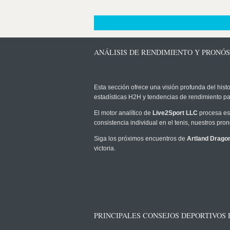
ANÁLISIS DE RENDIMIENTO Y PRONÓ
Esta sección ofrece una visión profunda del histo
estadísticas H2H y tendencias de rendimiento pa
El motor analítico de
Live2Sport LLC
procesa est
consistencia individual en el tenis, nuestros pr
Siga los próximos encuentros de
Artland Drago
victoria.
PRINCIPALES CONSEJOS DEPORTIVOS