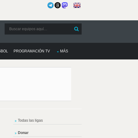
SBOL
PROGRAMACIÓN TV
MÁS
Todas las ligas
Donar