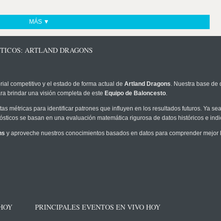
MÁS ▼
STICOS: ARTLAND DRAGONS
rial competitivo y el estado de forma actual de
Artland Dragons
. Nuestra base de 
ra brindar una visión completa de este
Equipo de Baloncesto
.
as métricas para identificar patrones que influyen en los resultados futuros. Ya sea 
onósticos se basan en una evaluación matemática rigurosa de datos históricos e ind
ns
y aproveche nuestros conocimientos basados en datos para comprender mejor la
 HOY
PRINCIPALES EVENTOS EN VIVO HOY