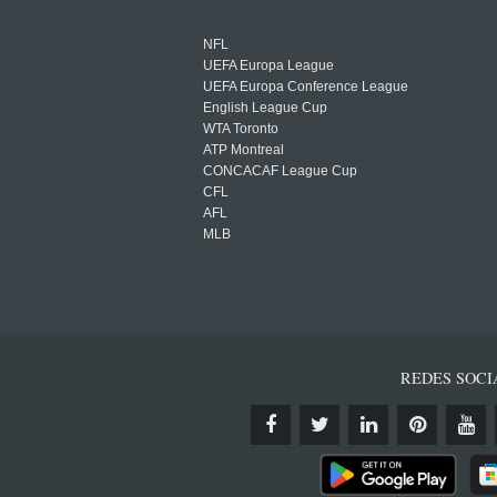
NFL
UEFA Europa League
UEFA Europa Conference League
English League Cup
WTA Toronto
ATP Montreal
CONCACAF League Cup
CFL
AFL
MLB
REDES SOCI