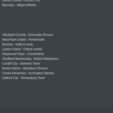
Derby County - Lincoln City
Barnsley - Wigan Athletic
Stockport County - Doncaster Rovers
West Ham United - Portsmouth
Burnley - Notts County
Leyton Orient - Oxford United
Fleetwood Town - Chesterfield
Sheffield Wednesday - Bolton Wanderers
Cardiff City - Swindon Town
Burton Albion - Blackburn Rovers
Crewe Alexandra - Accrington Stanley
Salford City - Shrewsbury Town