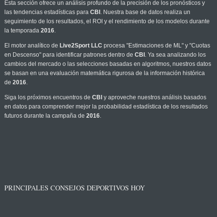
Esta sección ofrece un análisis profundo de la precisión de los pronósticos y
las tendencias estadísticas para
CBI
. Nuestra base de datos realiza un
seguimiento de los resultados, el ROI y el rendimiento de los modelos durante
la temporada
2016
.
El motor analítico de
Live2Sport LLC
procesa "Estimaciones de ML" y "Cuotas
en Descenso" para identificar patrones dentro de
CBI
. Ya sea analizando los
cambios del mercado o las selecciones basadas en algoritmos, nuestros datos
se basan en una evaluación matemática rigurosa de la información histórica
de
2016
.
Siga los próximos encuentros de
CBI
y aproveche nuestros análisis basados
en datos para comprender mejor la probabilidad estadística de los resultados
futuros durante la campaña de
2016
.
PRINCIPALES CONSEJOS DEPORTIVOS HOY