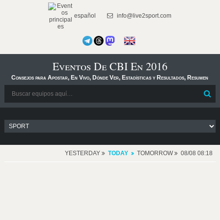
español
info@live2sport.com
Eventos De CBI En 2016
Consejos para Apostar, En Vivo, Dónde Ver, Estadísticas y Resultados, Resumen
YESTERDAY
TODAY
TOMORROW
08/08 08:18