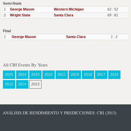
Semi-finals
1
George Mason
Western Michigan
62 : 52
2
Wright State
Santa Clara
69 : 81
Final
1
George Mason
Santa Clara
1 : 2
All CBI Events By Years
2025
2024
2023
2022
2021
2019
2018
2017
2016
2015
2014
2013
ANÁLISIS DE RENDIMIENTO Y PREDICCIONES: CBI (2013)