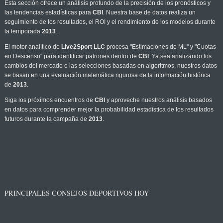
Esta sección ofrece un análisis profundo de la precisión de los pronósticos y
las tendencias estadísticas para
CBI
. Nuestra base de datos realiza un
seguimiento de los resultados, el ROI y el rendimiento de los modelos durante
la temporada
2013
.
El motor analítico de
Live2Sport LLC
procesa "Estimaciones de ML" y "Cuotas
en Descenso" para identificar patrones dentro de
CBI
. Ya sea analizando los
cambios del mercado o las selecciones basadas en algoritmos, nuestros datos
se basan en una evaluación matemática rigurosa de la información histórica
de
2013
.
Siga los próximos encuentros de
CBI
y aproveche nuestros análisis basados
en datos para comprender mejor la probabilidad estadística de los resultados
futuros durante la campaña de
2013
.
PRINCIPALES CONSEJOS DEPORTIVOS HOY