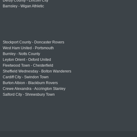
Derby County - Lincoln City
Barnsley - Wigan Athletic
Stockport County - Doncaster Rovers
West Ham United - Portsmouth
Burnley - Notts County
Leyton Orient - Oxford United
Fleetwood Town - Chesterfield
Sheffield Wednesday - Bolton Wanderers
Cardiff City - Swindon Town
Burton Albion - Blackburn Rovers
Crewe Alexandra - Accrington Stanley
Salford City - Shrewsbury Town