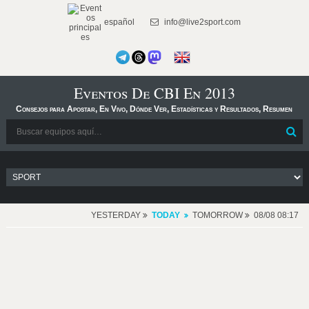
español
info@live2sport.com
Eventos De CBI En 2013
Consejos para Apostar, En Vivo, Dónde Ver, Estadísticas y Resultados, Resumen
YESTERDAY
TODAY
TOMORROW
08/08 08:17