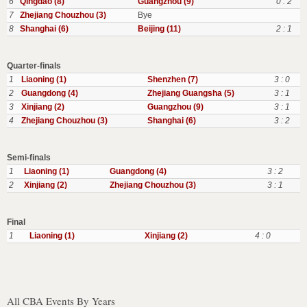
6
Qingdao (8)
Guangzhou (9)
0 : 2
7
Zhejiang Chouzhou (3)
Bye
8
Shanghai (6)
Beijing (11)
2 : 1
Quarter-finals
1
Liaoning (1)
Shenzhen (7)
3 : 0
2
Guangdong (4)
Zhejiang Guangsha (5)
3 : 1
3
Xinjiang (2)
Guangzhou (9)
3 : 1
4
Zhejiang Chouzhou (3)
Shanghai (6)
3 : 2
Semi-finals
1
Liaoning (1)
Guangdong (4)
3 : 2
2
Xinjiang (2)
Zhejiang Chouzhou (3)
3 : 1
Final
1
Liaoning (1)
Xinjiang (2)
4 : 0
All CBA Events By Years