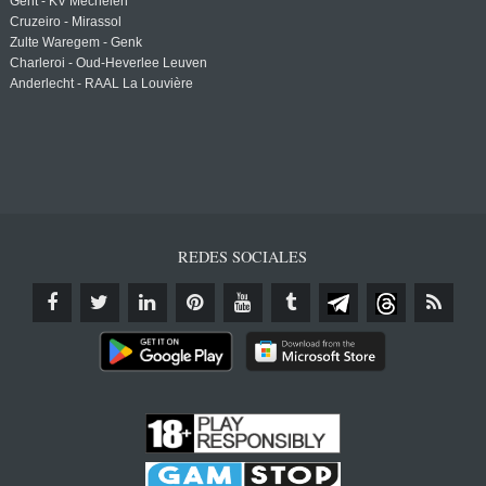
Gent - KV Mechelen
Cruzeiro - Mirassol
Zulte Waregem - Genk
Charleroi - Oud-Heverlee Leuven
Anderlecht - RAAL La Louvière
REDES SOCIALES