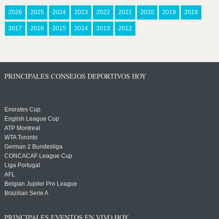
2026
2025
2024
2023
2022
2021
2020
2019
2018
2017
2016
2015
2014
2013
2012
PRINCIPALES CONSEJOS DEPORTIVOS HOY
Emirates Cup
English League Cup
ATP Montreal
WTA Toronto
German 2 Bundesliga
CONCACAF League Cup
Liga Portugal
AFL
Belgian Jupiler Pro League
Brazilian Serie A
PRINCIPALES EVENTOS EN VIVO HOY