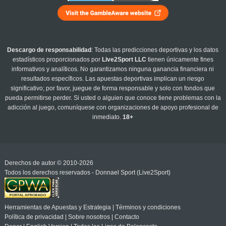
Descargo de responsabilidad
: Todas las predicciones deportivas y los datos
estadísticos proporcionados por
Live2Sport LLC
tienen únicamente fines
informativos y analíticos. No garantizamos ninguna ganancia financiera ni
resultados específicos. Las apuestas deportivas implican un riesgo
significativo; por favor, juegue de forma responsable y solo con fondos que
pueda permitirse perder. Si usted o alguien que conoce tiene problemas con la
adicción al juego, comuníquese con organizaciones de apoyo profesional de
inmediato.
18+
Derechos de autor © 2010-2026
Todos los derechos reservados - Donnael Sport (Live2Sport)
Herramientas de Apuestas y Estrategia
|
Términos y condiciones
Política de privacidad
|
Sobre nosotros
|
Contacto