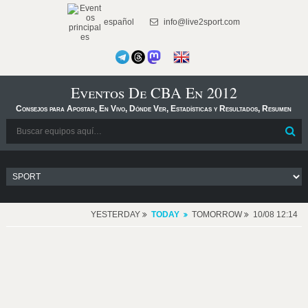
español
info@live2sport.com
Eventos De CBA En 2012
Consejos para Apostar, En Vivo, Dónde Ver, Estadísticas y Resultados, Resumen
YESTERDAY
TODAY
TOMORROW
10/08 12:14