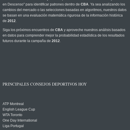
en Descenso" para identificar patrones dentro de
CBA
. Ya sea analizando los
cambios del mercado o las selecciones basadas en algoritmos, nuestros datos
se basan en una evaluación matemática rigurosa de la información histórica
de
2012
.
Siga los próximos encuentros de
CBA
y aproveche nuestros análisis basados
en datos para comprender mejor la probabilidad estadística de los resultados
futuros durante la campaña de
2012
.
PRINCIPALES CONSEJOS DEPORTIVOS HOY
ATP Montreal
English League Cup
WTA Toronto
One Day International
Liga Portugal