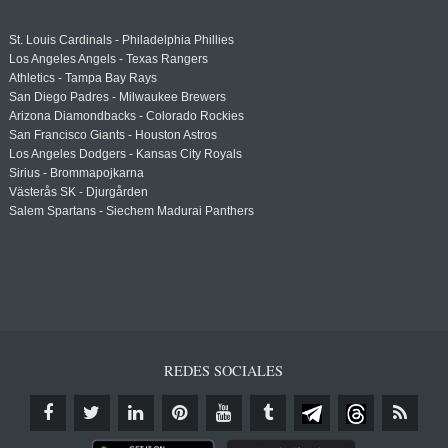
St. Louis Cardinals - Philadelphia Phillies
Los Angeles Angels - Texas Rangers
Athletics - Tampa Bay Rays
San Diego Padres - Milwaukee Brewers
Arizona Diamondbacks - Colorado Rockies
San Francisco Giants - Houston Astros
Los Angeles Dodgers - Kansas City Royals
Sirius - Brommapojkarna
Västerås SK - Djurgården
Salem Spartans - Siechem Madurai Panthers
REDES SOCIALES