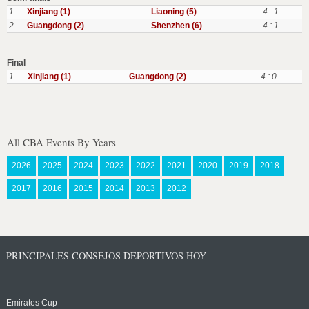
1
Xinjiang (1)
Liaoning (5)
4 : 1
2
Guangdong (2)
Shenzhen (6)
4 : 1
Final
1
Xinjiang (1)
Guangdong (2)
4 : 0
All CBA Events By Years
2026
2025
2024
2023
2022
2021
2020
2019
2018
2017
2016
2015
2014
2013
2012
PRINCIPALES CONSEJOS DEPORTIVOS HOY
Emirates Cup