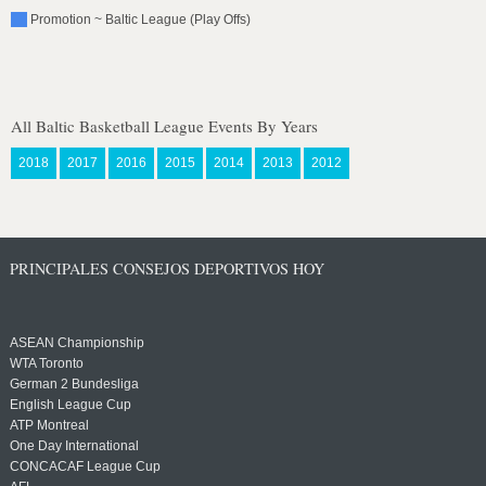
Promotion ~ Baltic League (Play Offs)
All Baltic Basketball League Events By Years
2018
2017
2016
2015
2014
2013
2012
PRINCIPALES CONSEJOS DEPORTIVOS HOY
ASEAN Championship
WTA Toronto
German 2 Bundesliga
English League Cup
ATP Montreal
One Day International
CONCACAF League Cup