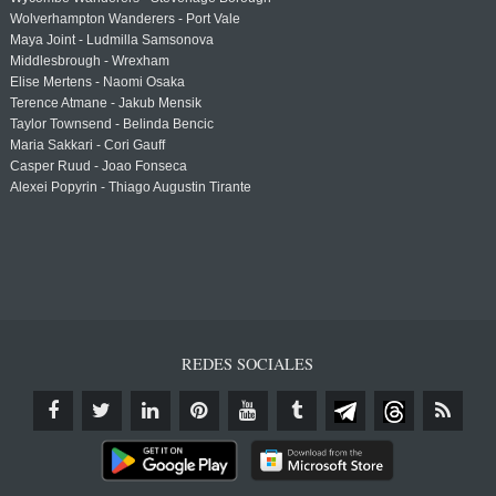
Wolverhampton Wanderers - Port Vale
Maya Joint - Ludmilla Samsonova
Middlesbrough - Wrexham
Elise Mertens - Naomi Osaka
Terence Atmane - Jakub Mensik
Taylor Townsend - Belinda Bencic
Maria Sakkari - Cori Gauff
Casper Ruud - Joao Fonseca
Alexei Popyrin - Thiago Augustin Tirante
REDES SOCIALES