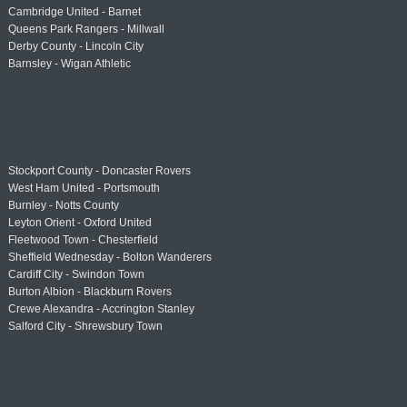
Cambridge United - Barnet
Queens Park Rangers - Millwall
Derby County - Lincoln City
Barnsley - Wigan Athletic
Stockport County - Doncaster Rovers
West Ham United - Portsmouth
Burnley - Notts County
Leyton Orient - Oxford United
Fleetwood Town - Chesterfield
Sheffield Wednesday - Bolton Wanderers
Cardiff City - Swindon Town
Burton Albion - Blackburn Rovers
Crewe Alexandra - Accrington Stanley
Salford City - Shrewsbury Town