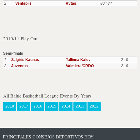
2
Ventspils
Rytas
80 : 84
2010/11 Play Out
Semi-finals
1
Zalgiris Kaunas
Tallinna Kalev
2 : 0
2
Juventus
Valmiera/ORDO
2 : 0
All Baltic Basketball League Events By Years
2018
2017
2016
2015
2014
2013
2012
PRINCIPALES CONSEJOS DEPORTIVOS HOY