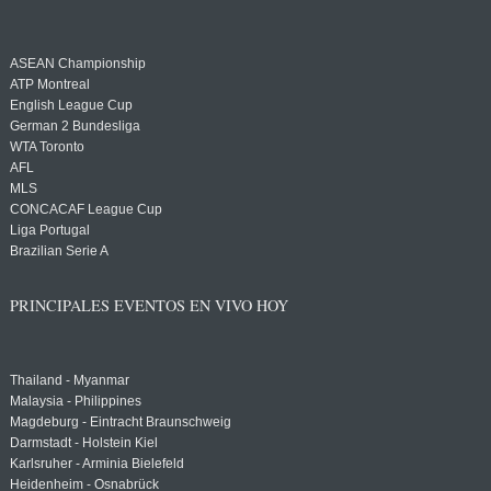
ASEAN Championship
ATP Montreal
English League Cup
German 2 Bundesliga
WTA Toronto
AFL
MLS
CONCACAF League Cup
Liga Portugal
Brazilian Serie A
PRINCIPALES EVENTOS EN VIVO HOY
Thailand - Myanmar
Malaysia - Philippines
Magdeburg - Eintracht Braunschweig
Darmstadt - Holstein Kiel
Karlsruher - Arminia Bielefeld
Heidenheim - Osnabrück