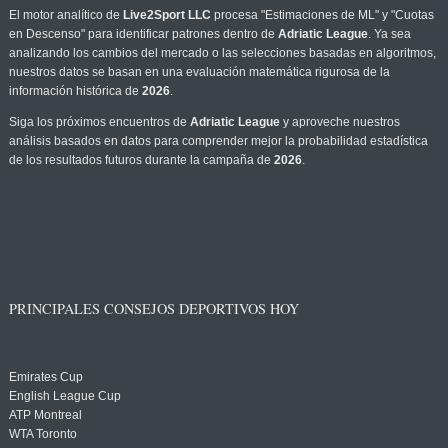
El motor analítico de
Live2Sport LLC
procesa "Estimaciones de ML" y "Cuotas
en Descenso" para identificar patrones dentro de
Adriatic League
. Ya sea
analizando los cambios del mercado o las selecciones basadas en algoritmos,
nuestros datos se basan en una evaluación matemática rigurosa de la
información histórica de
2026
.
Siga los próximos encuentros de
Adriatic League
y aproveche nuestros
análisis basados en datos para comprender mejor la probabilidad estadística
de los resultados futuros durante la campaña de
2026
.
PRINCIPALES CONSEJOS DEPORTIVOS HOY
Emirates Cup
English League Cup
ATP Montreal
WTA Toronto