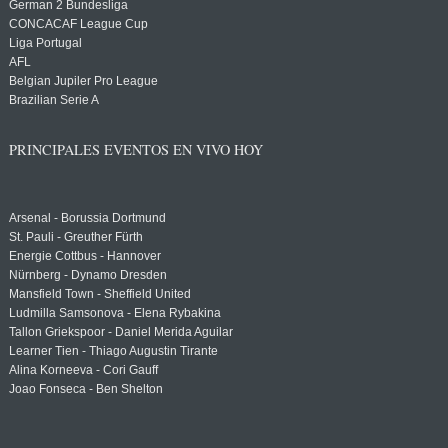
German 2 Bundesliga
CONCACAF League Cup
Liga Portugal
AFL
Belgian Jupiler Pro League
Brazilian Serie A
PRINCIPALES EVENTOS EN VIVO HOY
Arsenal - Borussia Dortmund
St. Pauli - Greuther Fürth
Energie Cottbus - Hannover
Nürnberg - Dynamo Dresden
Mansfield Town - Sheffield United
Ludmilla Samsonova - Elena Rybakina
Tallon Griekspoor - Daniel Merida Aguilar
Learner Tien - Thiago Augustin Tirante
Alina Korneeva - Cori Gauff
Joao Fonseca - Ben Shelton