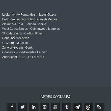
Leylah Annie Fernandez - Naomi Osaka
Botic Van De Zandschulp - Jakub Mensik
Alexandra Eala - Belinda Bencic
West Coast Eagles - Collingwood Magpies
St Kilda Saints - Carlton Blues
Gent - KV Mechelen
Cruzeiro - Mirassol
Zulte Waregem - Genk
Charleroi - Oud-Heverlee Leuven
Anderlecht - RAAL La Louvière
REDES SOCIALES