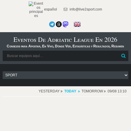
español
info@live2sport.com
Eventos De Adriatic League En 2026
Consejos para Apostar, En Vivo, Dónde Ver, Estadísticas y Resultados, Resumen
YESTERDAY
TODAY
TOMORROW
09/08 13:10