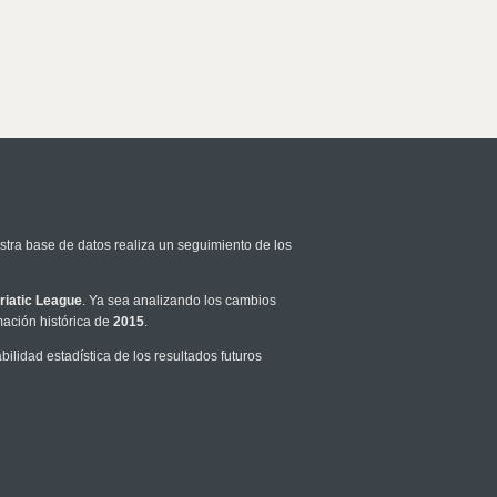
stra base de datos realiza un seguimiento de los
riatic League
. Ya sea analizando los cambios
mación histórica de
2015
.
lidad estadística de los resultados futuros