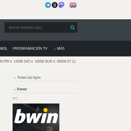
SBOL
PROGRAMACIÓN TV
MÁS
08 FRI
15/08 SAT
16/08 SUN
09/08 07:11
Todas las ligas
Donar