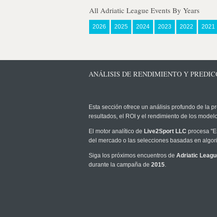
All Adriatic League Events By Years
2026
2025
2024
2023
2022
2021
ANÁLISIS DE RENDIMIENTO Y PREDICC
Esta sección ofrece un análisis profundo de la pr
resultados, el ROI y el rendimiento de los mode
El motor analítico de
Live2Sport LLC
procesa "Es
del mercado o las selecciones basadas en algori
Siga los próximos encuentros de
Adriatic Leagu
durante la campaña de
2015
.