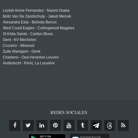
Leylah Annie Fernandez - Naomi Osaka
Botic Van De Zandschulp - Jakub Mensik
Alexandra Eala - Belinda Bencic
West Coast Eagles - Collingwood Magpies
St Kilda Saints - Carlton Blues
Gent - KV Mechelen
Cruzeiro - Mirassol
Zulte Waregem - Genk
Charleroi - Oud-Heverlee Leuven
Anderlecht - RAAL La Louvière
REDES SOCIALES