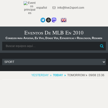
español
info@live2sport.com
Eventos De MLB En 2010
Consejos para Apostar, En Vivo, Dónde Ver, Estadísticas y Resultados, Resumen
YESTERDAY
TODAY
TOMORROW
09/08 15:36