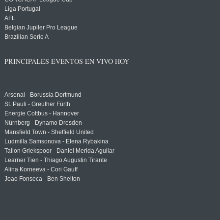
Liga Portugal
AFL
Belgian Jupiler Pro League
Brazilian Serie A
PRINCIPALES EVENTOS EN VIVO HOY
Arsenal - Borussia Dortmund
St. Pauli - Greuther Fürth
Energie Cottbus - Hannover
Nürnberg - Dynamo Dresden
Mansfield Town - Sheffield United
Ludmilla Samsonova - Elena Rybakina
Tallon Griekspoor - Daniel Merida Aguilar
Learner Tien - Thiago Augustin Tirante
Alina Korneeva - Cori Gauff
Joao Fonseca - Ben Shelton