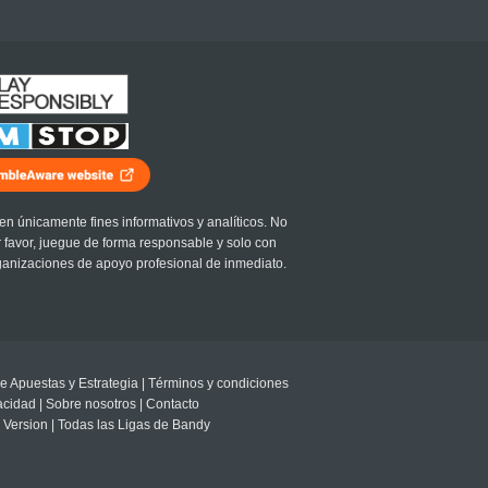
en únicamente fines informativos y analíticos. No
r favor, juegue de forma responsable y solo con
ganizaciones de apoyo profesional de inmediato.
e Apuestas y Estrategia
|
Términos y condiciones
vacidad
|
Sobre nosotros
|
Contacto
 Version
|
Todas las Ligas de Bandy