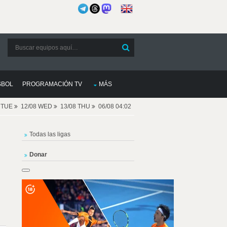
SBOL
PROGRAMACIÓN TV
MÁS
8 TUE
12/08 WED
13/08 THU
06/08 04:02
Todas las ligas
Donar