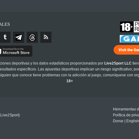
ALES
cciones deportivas y los datos estadísticos proporcionados por
Live2Sport LLC
tien
sultados específicos. Las apuestas deportivas implican un riesgo significativo; po
 alguien que conoce tiene problemas con la adicción al juego, comuníquese con or
18+
Herramientas d
(Live2Sport)
Política de pri
Donar
|
English