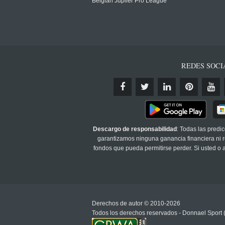
Belgian Jupiler Pro League
REDES SOCI
Descargo de responsabilidad
: Todas las predi
garantizamos ninguna ganancia financiera ni re
fondos que pueda permitirse perder. Si usted o
Derechos de autor © 2010-2026
Todos los derechos reservados - Donnael Sport 