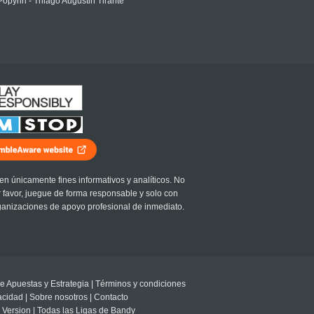
Popyrin - Thiago Augustin Tirante
en únicamente fines informativos y analíticos. No
r favor, juegue de forma responsable y solo con
ganizaciones de apoyo profesional de inmediato.
e Apuestas y Estrategia
|
Términos y condiciones
vacidad
|
Sobre nosotros
|
Contacto
 Version
|
Todas las Ligas de Bandy