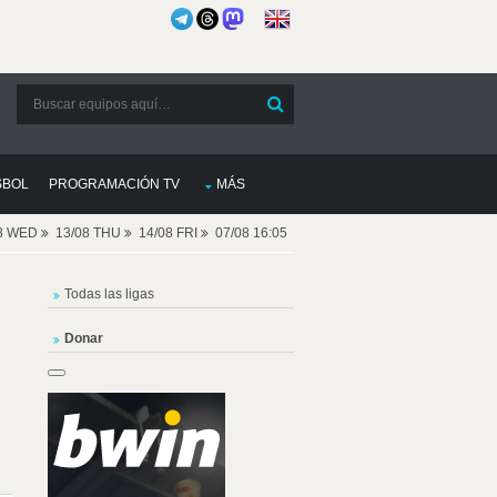
SBOL
PROGRAMACIÓN TV
MÁS
08 WED
13/08 THU
14/08 FRI
07/08 16:05
Todas las ligas
Donar