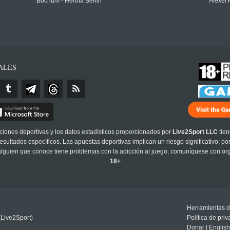
Bochum - Hertha Berlin
Alexei 
ALES
cciones deportivas y los datos estadísticos proporcionados por
Live2Sport LLC
tien
sultados específicos. Las apuestas deportivas implican un riesgo significativo; po
 alguien que conoce tiene problemas con la adicción al juego, comuníquese con or
18+
Herramientas d
(Live2Sport)
Política de pri
Donar
|
English