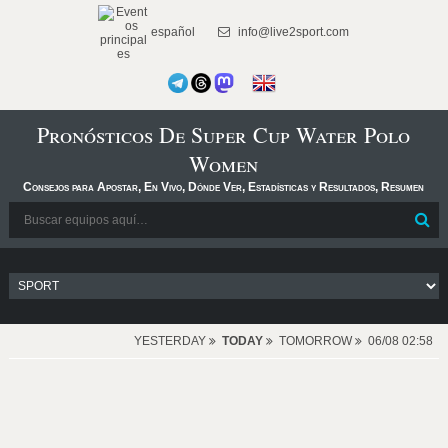
español
info@live2sport.com
Pronósticos De Super Cup Water Polo
Women
Consejos para Apostar, En Vivo, Dónde Ver, Estadísticas y Resultados, Resumen
YESTERDAY
TODAY
TOMORROW
06/08 02:58