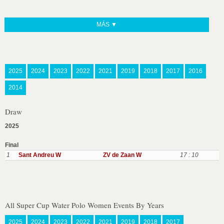
MÁS ▼
2025
2024
2023
2022
2021
2019
2018
2017
2016
2014
Draw
2025
Final
1
Sant Andreu W
ZV de Zaan W
17 : 10
All Super Cup Water Polo Women Events By Years
2025
2024
2023
2022
2021
2019
2018
2017