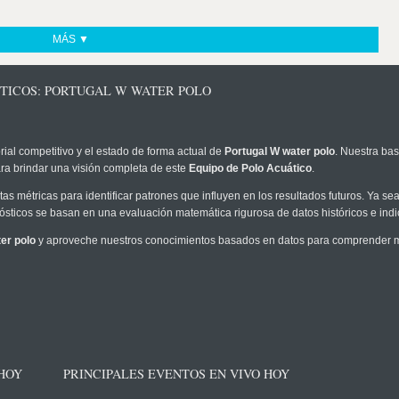
MÁS ▼
STICOS: PORTUGAL W WATER POLO
rial competitivo y el estado de forma actual de
Portugal W water polo
. Nuestra bas
ra brindar una visión completa de este
Equipo de Polo Acuático
.
as métricas para identificar patrones que influyen en los resultados futuros. Ya sea 
onósticos se basan en una evaluación matemática rigurosa de datos históricos e ind
er polo
y aproveche nuestros conocimientos basados en datos para comprender mej
 HOY
PRINCIPALES EVENTOS EN VIVO HOY