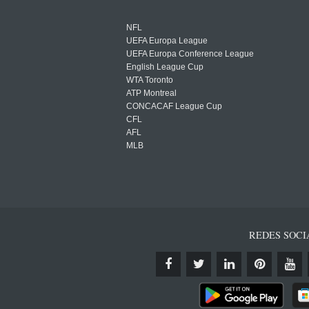
NFL
UEFA Europa League
UEFA Europa Conference League
English League Cup
WTA Toronto
ATP Montreal
CONCACAF League Cup
CFL
AFL
MLB
REDES SOCI