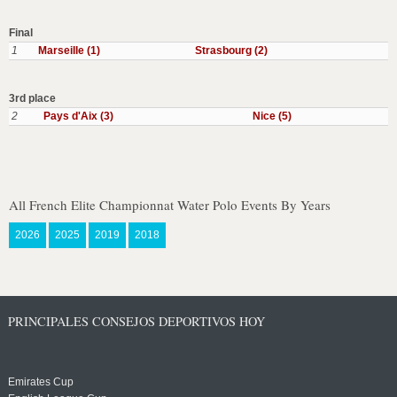
Final
1
Marseille (1)
Strasbourg (2)
3rd place
2
Pays d'Aix (3)
Nice (5)
All French Elite Championnat Water Polo Events By Years
2026
2025
2019
2018
PRINCIPALES CONSEJOS DEPORTIVOS HOY
Emirates Cup