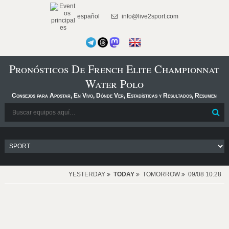
español
info@live2sport.com
Pronósticos De French Elite Championnat
Water Polo
Consejos para Apostar, En Vivo, Dónde Ver, Estadísticas y Resultados, Resumen
YESTERDAY
TODAY
TOMORROW
09/08 10:28