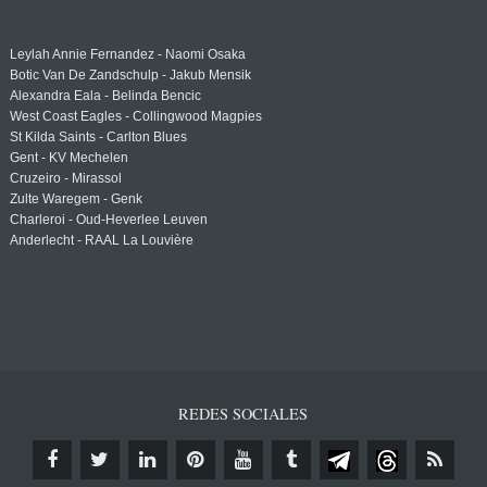
Leylah Annie Fernandez - Naomi Osaka
Botic Van De Zandschulp - Jakub Mensik
Alexandra Eala - Belinda Bencic
West Coast Eagles - Collingwood Magpies
St Kilda Saints - Carlton Blues
Gent - KV Mechelen
Cruzeiro - Mirassol
Zulte Waregem - Genk
Charleroi - Oud-Heverlee Leuven
Anderlecht - RAAL La Louvière
REDES SOCIALES