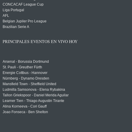
CONCACAF League Cup
Liga Portugal
AFL
Belgian Jupiler Pro League
Brazilian Serie A
PRINCIPALES EVENTOS EN VIVO HOY
Arsenal - Borussia Dortmund
St. Pauli - Greuther Fürth
Energie Cottbus - Hannover
Nürnberg - Dynamo Dresden
Mansfield Town - Sheffield United
Ludmilla Samsonova - Elena Rybakina
Tallon Griekspoor - Daniel Merida Aguilar
Learner Tien - Thiago Augustin Tirante
Alina Korneeva - Cori Gauff
Joao Fonseca - Ben Shelton