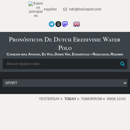
español
info@live2sport.com
Pronósticos De Dutch Eredivisie Water
Polo
Consejos para Apostar, En Vivo, Dónde Ver, Estadísticas y Resultados, Resumen
YESTERDAY
TODAY
TOMORROW
09/08 10:03