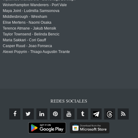
Wolverhampton Wanderers - Port Vale
Maya Joint - Ludmilla Samsonova
Middlesbrough - Wrexham
Elise Mertens - Naomi Osaka
Terence Atmane - Jakub Mensik
Taylor Townsend - Belinda Bencic
Maria Sakkari - Cori Gauff
Casper Ruud - Joao Fonseca
Alexei Popyrin - Thiago Augustin Tirante
REDES SOCIALES