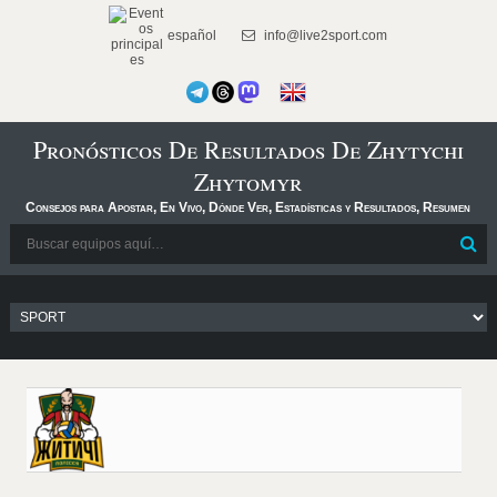
español
info@live2sport.com
Pronósticos De Resultados De Zhytychi
Zhytomyr
Consejos para Apostar, En Vivo, Dónde Ver, Estadísticas y Resultados, Resumen