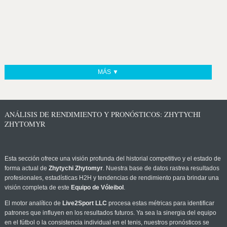
MÁS ▼
ANÁLISIS DE RENDIMIENTO Y PRONÓSTICOS: ZHYTYCHI
ZHYTOMYR
Esta sección ofrece una visión profunda del historial competitivo y el estado de
forma actual de
Zhytychi Zhytomyr
. Nuestra base de datos rastrea resultados
profesionales, estadísticas H2H y tendencias de rendimiento para brindar una
visión completa de este
Equipo de Vóleibol
.
El motor analítico de
Live2Sport LLC
procesa estas métricas para identificar
patrones que influyen en los resultados futuros. Ya sea la sinergia del equipo
en el fútbol o la consistencia individual en el tenis, nuestros pronósticos se