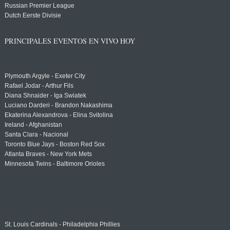
Russian Premier League
Dutch Eerste Divisie
PRINCIPALES EVENTOS EN VIVO HOY
Plymouth Argyle - Exeter City
Rafael Jodar - Arthur Fils
Diana Shnaider - Iga Swiatek
Luciano Darderi - Brandon Nakashima
Ekaterina Alexandrova - Elina Svitolina
Ireland - Afghanistan
Santa Clara - Nacional
Toronto Blue Jays - Boston Red Sox
Atlanta Braves - New York Mets
Minnesota Twins - Baltimore Orioles
St. Louis Cardinals - Philadelphia Phillies