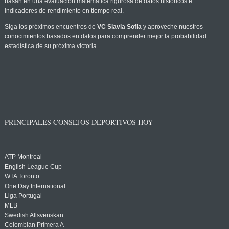
basan en una evaluación matemática rigurosa de datos históricos e
indicadores de rendimiento en tiempo real.
Siga los próximos encuentros de
VC Slavia Sofia
y aproveche nuestros
conocimientos basados en datos para comprender mejor la probabilidad
estadística de su próxima victoria.
PRINCIPALES CONSEJOS DEPORTIVOS HOY
ATP Montreal
English League Cup
WTA Toronto
One Day International
Liga Portugal
MLB
Swedish Allsvenskan
Colombian Primera A