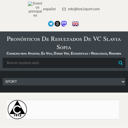
español
info@live2sport.com
Pronósticos De Resultados De VC Slavia
Sofia
Consejos para Apostar, En Vivo, Dónde Ver, Estadísticas y Resultados, Resumen