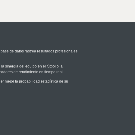
 base de datos rastrea resultados profesionales,
la sinergia del equipo en el fútbol o la
icadores de rendimiento en tiempo real.
 mejor la probabilidad estadística de su