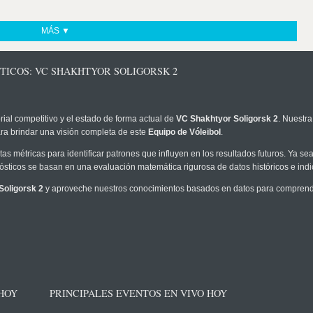
MÁS ▼
TICOS: VC SHAKHTYOR SOLIGORSK 2
rial competitivo y el estado de forma actual de
VC Shakhtyor Soligorsk 2
. Nuestra
ra brindar una visión completa de este
Equipo de Vóleibol
.
as métricas para identificar patrones que influyen en los resultados futuros. Ya sea 
onósticos se basan en una evaluación matemática rigurosa de datos históricos e ind
Soligorsk 2
y aproveche nuestros conocimientos basados en datos para comprender
 HOY
PRINCIPALES EVENTOS EN VIVO HOY