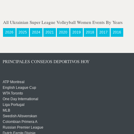
All Ukrainian Super League Volleyball Women Events By Years
2026
2025
2024
2021
2020
2019
2018
2017
2016
PRINCIPALES CONSEJOS DEPORTIVOS HOY
ATP Montreal
English League Cup
WTA Toronto
One Day International
Liga Portugal
MLB
Swedish Allsvenskan
Colombian Primera A
Russian Premier League
Dutch Eerste Divisie