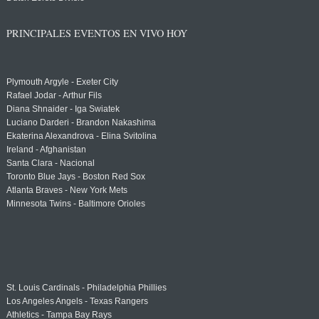
PRINCIPALES EVENTOS EN VIVO HOY
Plymouth Argyle - Exeter City
Rafael Jodar - Arthur Fils
Diana Shnaider - Iga Swiatek
Luciano Darderi - Brandon Nakashima
Ekaterina Alexandrova - Elina Svitolina
Ireland - Afghanistan
Santa Clara - Nacional
Toronto Blue Jays - Boston Red Sox
Atlanta Braves - New York Mets
Minnesota Twins - Baltimore Orioles
St. Louis Cardinals - Philadelphia Phillies
Los Angeles Angels - Texas Rangers
Athletics - Tampa Bay Rays