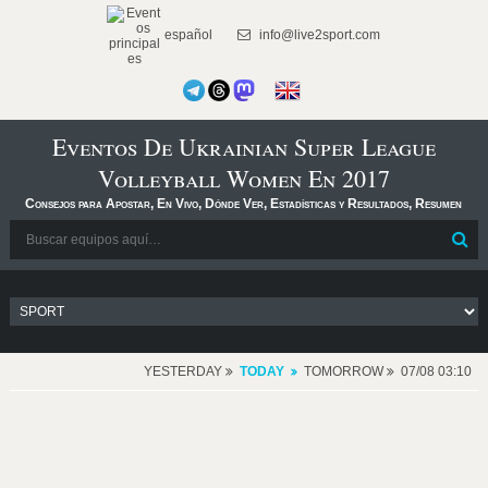
español
info@live2sport.com
Eventos De Ukrainian Super League
Volleyball Women En 2017
Consejos para Apostar, En Vivo, Dónde Ver, Estadísticas y Resultados, Resumen
YESTERDAY
TODAY
TOMORROW
07/08 03:10