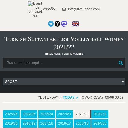
español
info@live2sport.com
Turkish Sultanlar Ligi Volleyball Women
2021/22
resultados, clasificaciones
YESTERDAY
TODAY
TOMORROW
09/08 00:19
2025/26
2024/25
2023/24
2022/23
2021/22
2020/21
2019/20
2018/19
2017/18
2016/17
2015/16
2014/15