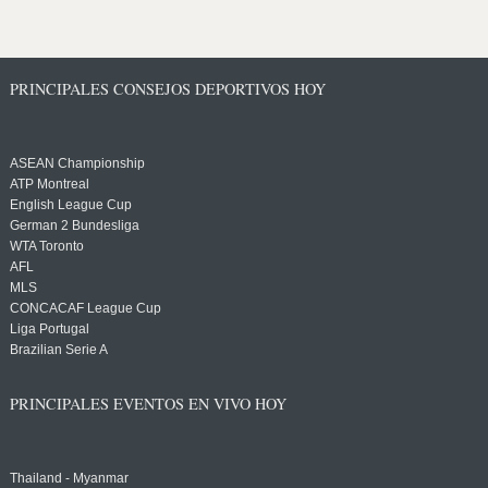
PRINCIPALES CONSEJOS DEPORTIVOS HOY
ASEAN Championship
ATP Montreal
English League Cup
German 2 Bundesliga
WTA Toronto
AFL
MLS
CONCACAF League Cup
Liga Portugal
Brazilian Serie A
PRINCIPALES EVENTOS EN VIVO HOY
Thailand - Myanmar