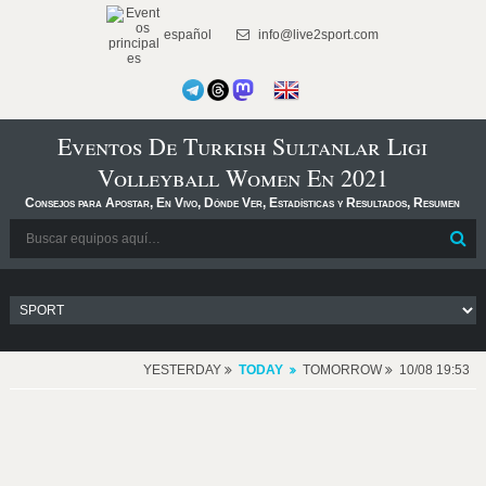
español
info@live2sport.com
Eventos De Turkish Sultanlar Ligi
Volleyball Women En 2021
Consejos para Apostar, En Vivo, Dónde Ver, Estadísticas y Resultados, Resumen
YESTERDAY
TODAY
TOMORROW
10/08 19:53