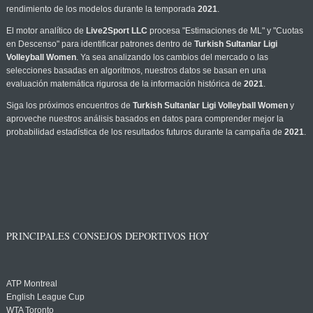
rendimiento de los modelos durante la temporada
2021
.
El motor analítico de
Live2Sport LLC
procesa "Estimaciones de ML" y "Cuotas
en Descenso" para identificar patrones dentro de
Turkish Sultanlar Ligi
Volleyball Women
. Ya sea analizando los cambios del mercado o las
selecciones basadas en algoritmos, nuestros datos se basan en una
evaluación matemática rigurosa de la información histórica de
2021
.
Siga los próximos encuentros de
Turkish Sultanlar Ligi Volleyball Women
y
aproveche nuestros análisis basados en datos para comprender mejor la
probabilidad estadística de los resultados futuros durante la campaña de
2021
.
PRINCIPALES CONSEJOS DEPORTIVOS HOY
ATP Montreal
English League Cup
WTA Toronto