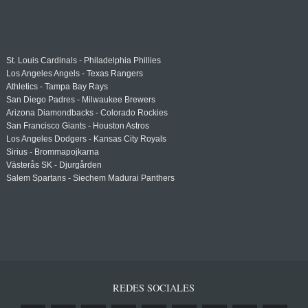
St. Louis Cardinals - Philadelphia Phillies
Los Angeles Angels - Texas Rangers
Athletics - Tampa Bay Rays
San Diego Padres - Milwaukee Brewers
Arizona Diamondbacks - Colorado Rockies
San Francisco Giants - Houston Astros
Los Angeles Dodgers - Kansas City Royals
Sirius - Brommapojkarna
Västerås SK - Djurgården
Salem Spartans - Siechem Madurai Panthers
REDES SOCIALES