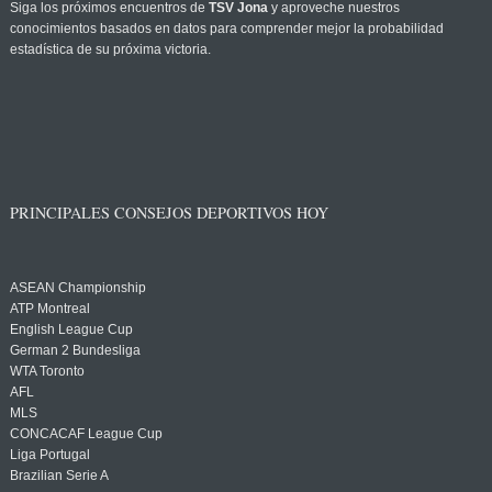
Siga los próximos encuentros de
TSV Jona
y aproveche nuestros
conocimientos basados en datos para comprender mejor la probabilidad
estadística de su próxima victoria.
PRINCIPALES CONSEJOS DEPORTIVOS HOY
ASEAN Championship
ATP Montreal
English League Cup
German 2 Bundesliga
WTA Toronto
AFL
MLS
CONCACAF League Cup
Liga Portugal
Brazilian Serie A