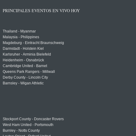
PRINCIPALES EVENTOS EN VIVO HOY
Thailand - Myanmar
Malaysia - Philippines
Magdeburg - Eintracht Braunschweig
Darmstadt - Holstein Kiel
Karlsruher - Arminia Bielefeld
Heidenheim - Osnabrück
Cambridge United - Barnet
Queens Park Rangers - Millwall
Derby County - Lincoln City
Barnsley - Wigan Athletic
Stockport County - Doncaster Rovers
West Ham United - Portsmouth
Burnley - Notts County