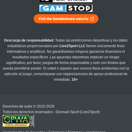
Descargo de responsabilidad
: Todas las predicciones deportivas y los datos
estadísticos proporcionados por
Live2Sport LLC
tienen únicamente fines
informativos y analíticos. No garantizamos ninguna ganancia financiera ni
resultados específicos. Las apuestas deportivas implican un riesgo
significativo; por favor, juegue de forma responsable y solo con fondos que
pueda permitirse perder. Si usted o alguien que conoce tiene problemas con la
adicción al juego, comuníquese con organizaciones de apoyo profesional de
inmediato.
18+
Derechos de autor © 2010-2026
Todos los derechos reservados - Donnael Sport (Live2Sport)