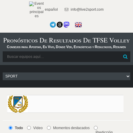
español
info@live2sport.com
Pronósticos De Resultados De TFSE Volley
Consejos para Apostar, En Vivo, Dónde Ver, Estadísticas y Resultados, Resumen
Todo
Video
Momentos destacados
Predicción