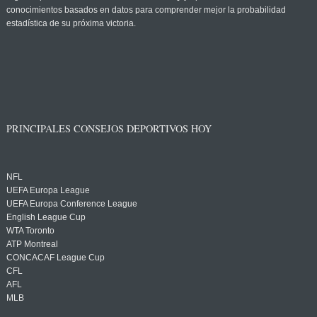
conocimientos basados en datos para comprender mejor la probabilidad
estadística de su próxima victoria.
PRINCIPALES CONSEJOS DEPORTIVOS HOY
NFL
UEFA Europa League
UEFA Europa Conference League
English League Cup
WTA Toronto
ATP Montreal
CONCACAF League Cup
CFL
AFL
MLB