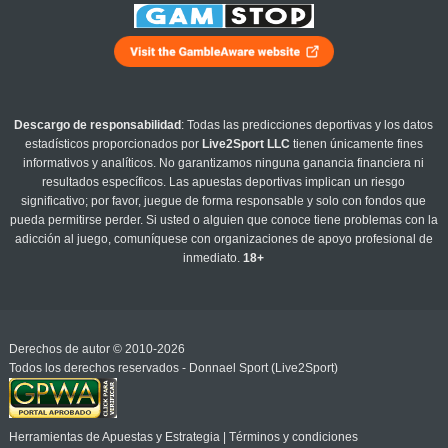
Descargo de responsabilidad
: Todas las predicciones deportivas y los datos
estadísticos proporcionados por
Live2Sport LLC
tienen únicamente fines
informativos y analíticos. No garantizamos ninguna ganancia financiera ni
resultados específicos. Las apuestas deportivas implican un riesgo
significativo; por favor, juegue de forma responsable y solo con fondos que
pueda permitirse perder. Si usted o alguien que conoce tiene problemas con la
adicción al juego, comuníquese con organizaciones de apoyo profesional de
inmediato.
18+
Derechos de autor © 2010-2026
Todos los derechos reservados - Donnael Sport (Live2Sport)
Herramientas de Apuestas y Estrategia
|
Términos y condiciones