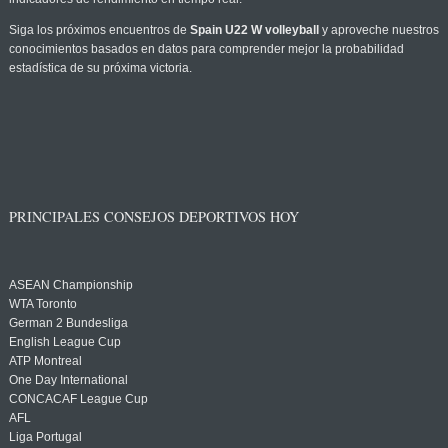
Siga los próximos encuentros de
Spain U22 W volleyball
y aproveche nuestros
conocimientos basados en datos para comprender mejor la probabilidad
estadística de su próxima victoria.
PRINCIPALES CONSEJOS DEPORTIVOS HOY
ASEAN Championship
WTA Toronto
German 2 Bundesliga
English League Cup
ATP Montreal
One Day International
CONCACAF League Cup
AFL
Liga Portugal