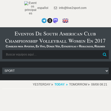
español
info@live2sport.com
Eventos De South American Club
Championship Volleyball Women En 2017
Consejos para Apostar, En Vivo, Dónde Ver, Estadísticas y Resultados, Resumen
YESTERDAY
TODAY
TOMORROW
08/08 08:21