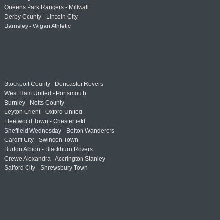
Queens Park Rangers - Millwall
Derby County - Lincoln City
Barnsley - Wigan Athletic
Stockport County - Doncaster Rovers
West Ham United - Portsmouth
Burnley - Notts County
Leyton Orient - Oxford United
Fleetwood Town - Chesterfield
Sheffield Wednesday - Bolton Wanderers
Cardiff City - Swindon Town
Burton Albion - Blackburn Rovers
Crewe Alexandra - Accrington Stanley
Salford City - Shrewsbury Town