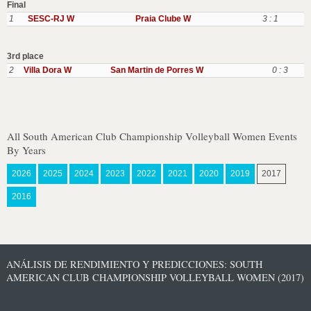
Final
1
SESC-RJ W
Praia Clube W
3 : 1
3rd place
2
Villa Dora W
San Martin de Porres W
0 : 3
All South American Club Championship Volleyball Women Events
By Years
2026
2025
2024
2023
2022
2021
2020
2019
2017
2016
ANÁLISIS DE RENDIMIENTO Y PREDICCIONES: SOUTH
AMERICAN CLUB CHAMPIONSHIP VOLLEYBALL WOMEN (2017)