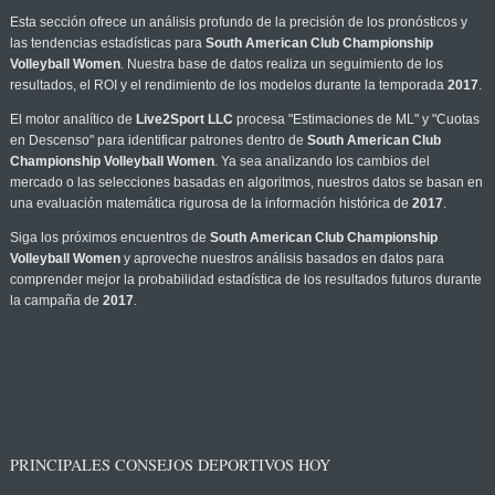
Esta sección ofrece un análisis profundo de la precisión de los pronósticos y
las tendencias estadísticas para
South American Club Championship
Volleyball Women
. Nuestra base de datos realiza un seguimiento de los
resultados, el ROI y el rendimiento de los modelos durante la temporada
2017
.
El motor analítico de
Live2Sport LLC
procesa "Estimaciones de ML" y "Cuotas
en Descenso" para identificar patrones dentro de
South American Club
Championship Volleyball Women
. Ya sea analizando los cambios del
mercado o las selecciones basadas en algoritmos, nuestros datos se basan en
una evaluación matemática rigurosa de la información histórica de
2017
.
Siga los próximos encuentros de
South American Club Championship
Volleyball Women
y aproveche nuestros análisis basados en datos para
comprender mejor la probabilidad estadística de los resultados futuros durante
la campaña de
2017
.
PRINCIPALES CONSEJOS DEPORTIVOS HOY