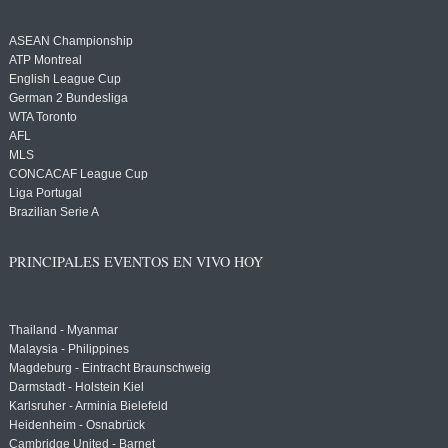
ASEAN Championship
ATP Montreal
English League Cup
German 2 Bundesliga
WTA Toronto
AFL
MLS
CONCACAF League Cup
Liga Portugal
Brazilian Serie A
PRINCIPALES EVENTOS EN VIVO HOY
Thailand - Myanmar
Malaysia - Philippines
Magdeburg - Eintracht Braunschweig
Darmstadt - Holstein Kiel
Karlsruher - Arminia Bielefeld
Heidenheim - Osnabrück
Cambridge United - Barnet