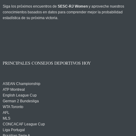
Siga los próximos encuentros de
SESC-RJ Women
y aproveche nuestros
conocimientos basados en datos para comprender mejor la probabilidad
estadística de su próxima victoria.
PRINCIPALES CONSEJOS DEPORTIVOS HOY
ASEAN Championship
ATP Montreal
English League Cup
German 2 Bundesliga
WTA Toronto
AFL
MLS
CONCACAF League Cup
Liga Portugal
Brazilian Serie A