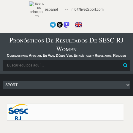
español
info@live2sport.com
Pronósticos De Resultados De SESC-RJ
Women
Consejos para Apostar, En Vivo, Dónde Ver, Estadísticas y Resultados, Resumen