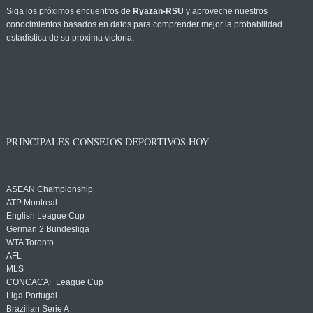
Siga los próximos encuentros de
Ryazan-RSU
y aproveche nuestros
conocimientos basados en datos para comprender mejor la probabilidad
estadística de su próxima victoria.
PRINCIPALES CONSEJOS DEPORTIVOS HOY
ASEAN Championship
ATP Montreal
English League Cup
German 2 Bundesliga
WTA Toronto
AFL
MLS
CONCACAF League Cup
Liga Portugal
Brazilian Serie A