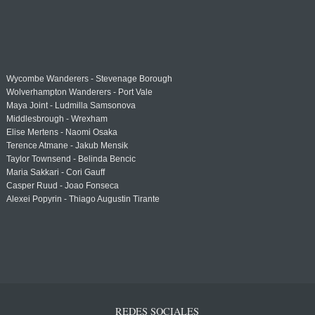
Wycombe Wanderers - Stevenage Borough
Wolverhampton Wanderers - Port Vale
Maya Joint - Ludmilla Samsonova
Middlesbrough - Wrexham
Elise Mertens - Naomi Osaka
Terence Atmane - Jakub Mensik
Taylor Townsend - Belinda Bencic
Maria Sakkari - Cori Gauff
Casper Ruud - Joao Fonseca
Alexei Popyrin - Thiago Augustin Tirante
REDES SOCIALES