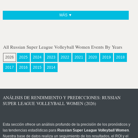
MÁS ▼
All Russian Super League Volleyball Women Events By Years
2026
2025
2024
2023
2022
2021
2020
2019
2018
2017
2016
2015
2014
ANÁLISIS DE RENDIMIENTO Y PREDICCIONES: RUSSIAN
SUPER LEAGUE VOLLEYBALL WOMEN (2026)
Esta sección ofrece un análisis profundo de la precisión de los pronósticos y
las tendencias estadísticas para
Russian Super League Volleyball Women
.
Nuestra base de datos realiza un seguimiento de los resultados, el ROI y el