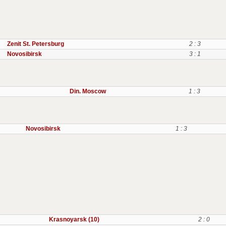
Zenit St. Petersburg
2 : 3
Novosibirsk
3 : 1
Din. Moscow
1 : 3
Novosibirsk
1 : 3
Krasnoyarsk (10)
2 : 0