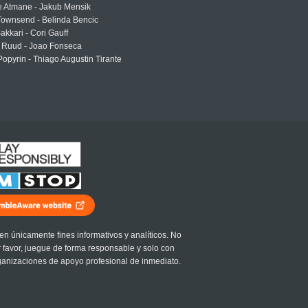
e Atmane - Jakub Mensik
Townsend - Belinda Bencic
akkari - Cori Gauff
 Ruud - Joao Fonseca
Popyrin - Thiago Augustin Tirante
en únicamente fines informativos y analíticos. No
r favor, juegue de forma responsable y solo con
ganizaciones de apoyo profesional de inmediato.