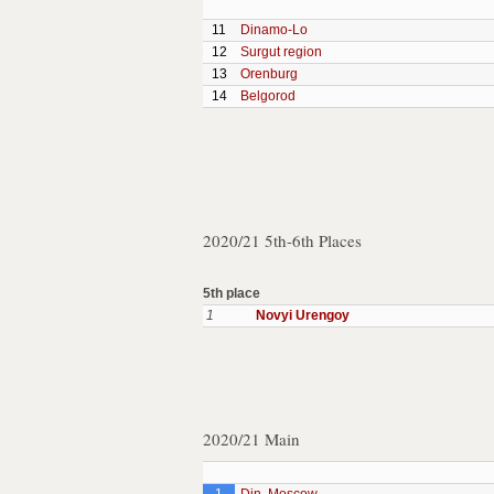
11
Dinamo-Lo
12
Surgut region
13
Orenburg
14
Belgorod
2020/21 5th-6th Places
5th place
1
Novyi Urengoy
2020/21 Main