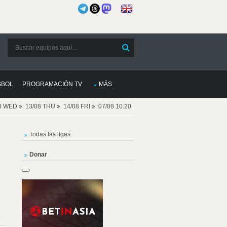
SBOL
PROGRAMACIÓN TV
MÁS
08 WED
13/08 THU
14/08 FRI
07/08 10:20
Todas las ligas
Donar