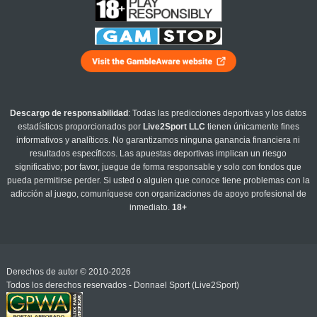
Descargo de responsabilidad
: Todas las predicciones deportivas y los datos
estadísticos proporcionados por
Live2Sport LLC
tienen únicamente fines
informativos y analíticos. No garantizamos ninguna ganancia financiera ni
resultados específicos. Las apuestas deportivas implican un riesgo
significativo; por favor, juegue de forma responsable y solo con fondos que
pueda permitirse perder. Si usted o alguien que conoce tiene problemas con la
adicción al juego, comuníquese con organizaciones de apoyo profesional de
inmediato.
18+
Derechos de autor © 2010-2026
Todos los derechos reservados - Donnael Sport (Live2Sport)