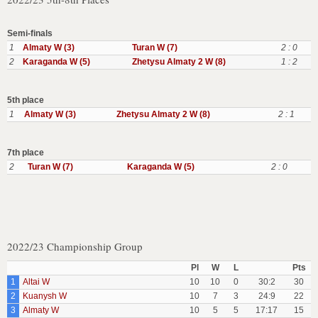
Semi-finals
1
Almaty W (3)
Turan W (7)
2 : 0
2
Karaganda W (5)
Zhetysu Almaty 2 W (8)
1 : 2
5th place
1
Almaty W (3)
Zhetysu Almaty 2 W (8)
2 : 1
7th place
2
Turan W (7)
Karaganda W (5)
2 : 0
2022/23 Championship Group
Pl
W
L
Pts
1
Altai W
10
10
0
30:2
30
2
Kuanysh W
10
7
3
24:9
22
3
Almaty W
10
5
5
17:17
15