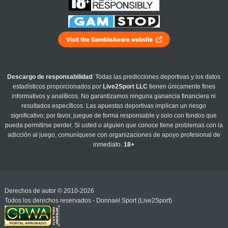
Descargo de responsabilidad
: Todas las predicciones deportivas y los datos
estadísticos proporcionados por
Live2Sport LLC
tienen únicamente fines
informativos y analíticos. No garantizamos ninguna ganancia financiera ni
resultados específicos. Las apuestas deportivas implican un riesgo
significativo; por favor, juegue de forma responsable y solo con fondos que
pueda permitirse perder. Si usted o alguien que conoce tiene problemas con la
adicción al juego, comuníquese con organizaciones de apoyo profesional de
inmediato.
18+
Derechos de autor © 2010-2026
Todos los derechos reservados - Donnael Sport (Live2Sport)