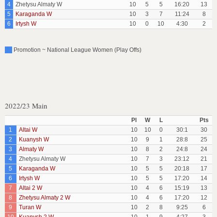
4
Zhetysu Almaty W
10
5
5
16:20
13
5
Karaganda W
10
3
7
11:24
8
6
Irtysh W
10
0
10
4:30
2
Promotion ~ National League Women (Play Offs)
2022/23 Main
Pl
W
L
Pts
1
Altai W
10
10
0
30:1
30
2
Kuanysh W
10
9
1
28:8
25
3
Almaty W
10
8
2
24:8
24
4
Zhetysu Almaty W
10
7
3
23:12
21
5
Karaganda W
10
5
5
20:18
17
6
Irtysh W
10
5
5
17:20
14
7
Altai 2 W
10
4
6
15:19
13
8
Zhetysu Almaty 2 W
10
4
6
17:20
12
9
Turan W
10
2
8
9:25
6