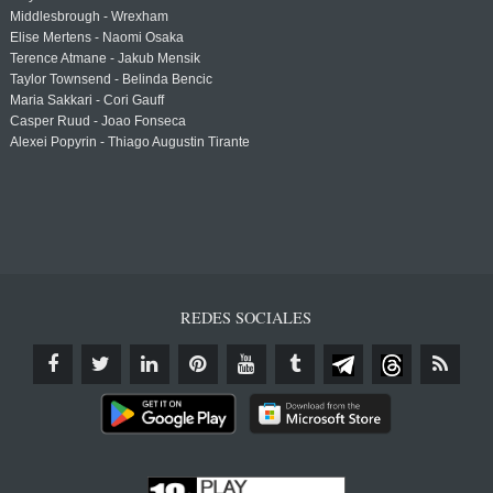
Middlesbrough - Wrexham
Elise Mertens - Naomi Osaka
Terence Atmane - Jakub Mensik
Taylor Townsend - Belinda Bencic
Maria Sakkari - Cori Gauff
Casper Ruud - Joao Fonseca
Alexei Popyrin - Thiago Augustin Tirante
REDES SOCIALES