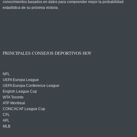
conocimientos basados en datos para comprender mejor la probabilidad
estadística de su próxima victoria.
PRINCIPALES CONSEJOS DEPORTIVOS HOY
NFL
UEFA Europa League
UEFA Europa Conference League
English League Cup
WTA Toronto
ATP Montreal
CONCACAF League Cup
CFL
AFL
MLB