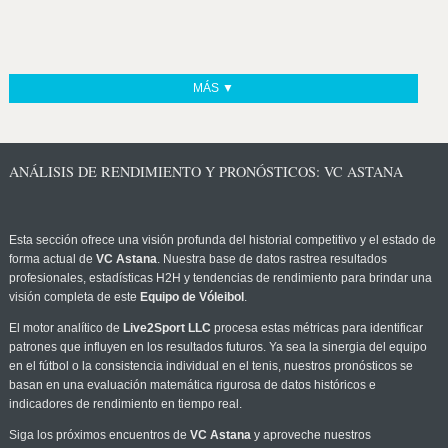
MÁS ▼
ANÁLISIS DE RENDIMIENTO Y PRONÓSTICOS: VC ASTANA
Esta sección ofrece una visión profunda del historial competitivo y el estado de
forma actual de
VC Astana
. Nuestra base de datos rastrea resultados
profesionales, estadísticas H2H y tendencias de rendimiento para brindar una
visión completa de este
Equipo de Vóleibol
.
El motor analítico de
Live2Sport LLC
procesa estas métricas para identificar
patrones que influyen en los resultados futuros. Ya sea la sinergia del equipo
en el fútbol o la consistencia individual en el tenis, nuestros pronósticos se
basan en una evaluación matemática rigurosa de datos históricos e
indicadores de rendimiento en tiempo real.
Siga los próximos encuentros de
VC Astana
y aproveche nuestros