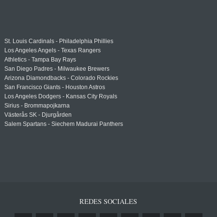
St. Louis Cardinals - Philadelphia Phillies
Los Angeles Angels - Texas Rangers
Athletics - Tampa Bay Rays
San Diego Padres - Milwaukee Brewers
Arizona Diamondbacks - Colorado Rockies
San Francisco Giants - Houston Astros
Los Angeles Dodgers - Kansas City Royals
Sirius - Brommapojkarna
Västerås SK - Djurgården
Salem Spartans - Siechem Madurai Panthers
REDES SOCIALES