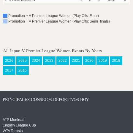
Promotion ~ V Premier League Women (Play Offs: Final)
Promotion ~ V Premier League Women (Play Offs: Semi~finals)
All Japan V Premier League Women Events By Years
2026
2025
2024
2023
2022
2021
2020
2019
2018
2017
2016
PRINCIPALES CONSEJOS DEPORTIVOS HOY
ATP Montreal
English League Cup
WTA Toronto