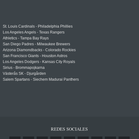
St. Louis Cardinals - Philadelphia Phillies
Los Angeles Angels - Texas Rangers
Athletics - Tampa Bay Rays
San Diego Padres - Milwaukee Brewers
Arizona Diamondbacks - Colorado Rockies
San Francisco Giants - Houston Astros
Los Angeles Dodgers - Kansas City Royals
Sirius - Brommapojkarna
Västerås SK - Djurgården
Salem Spartans - Siechem Madurai Panthers
REDES SOCIALES