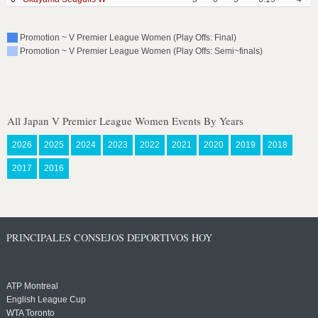
Promotion ~ V Premier League Women (Play Offs: Final)
Promotion ~ V Premier League Women (Play Offs: Semi~finals)
All Japan V Premier League Women Events By Years
2026
2025
2024
2023
2022
2021
2020
2019
2018
2017
2016
PRINCIPALES CONSEJOS DEPORTIVOS HOY
ATP Montreal
English League Cup
WTA Toronto