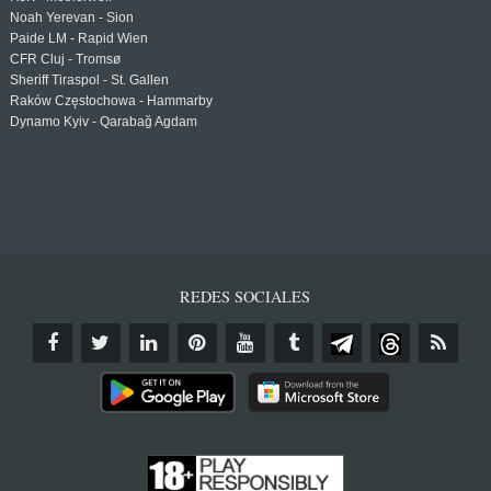
Noah Yerevan - Sion
Paide LM - Rapid Wien
CFR Cluj - Tromsø
Sheriff Tiraspol - St. Gallen
Raków Częstochowa - Hammarby
Dynamo Kyiv - Qarabağ Agdam
REDES SOCIALES