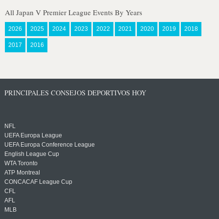
All Japan V Premier League Events By Years
2026
2025
2024
2023
2022
2021
2020
2019
2018
2017
2016
PRINCIPALES CONSEJOS DEPORTIVOS HOY
NFL
UEFA Europa League
UEFA Europa Conference League
English League Cup
WTA Toronto
ATP Montreal
CONCACAF League Cup
CFL
AFL
MLB