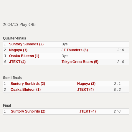
2024/25 Play Offs
Quarter-finals
1
Suntory Sunbirds (2)
Bye
2
Nagoya (3)
JT Thunders (6)
2 : 0
3
Osaka Bluteon (1)
Bye
4
JTEKT (4)
Tokyo Great Bears (5)
2 : 0
Semi-finals
1
Suntory Sunbirds (2)
Nagoya (3)
2 : 1
2
Osaka Bluteon (1)
JTEKT (4)
0 : 2
Final
1
Suntory Sunbirds (2)
JTEKT (4)
2 : 0