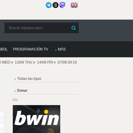
SBOL
PROGRAMACIÓN TV
MÁS
08 WED
13/08 THU
14/08 FRI
07/08 09:16
Todas las ligas
Donar