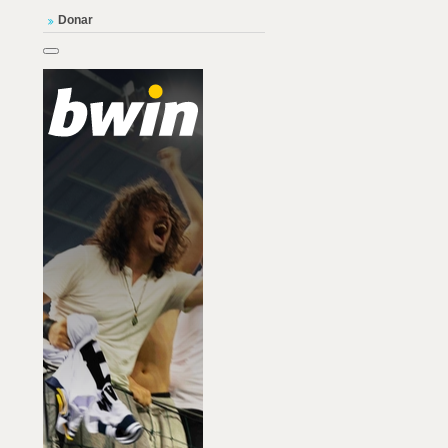
Donar