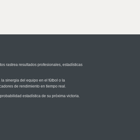
tos rastrea resultados profesionales, estadísticas
la sinergia del equipo en el fútbol o la
icadores de rendimiento en tiempo real.
obabilidad estadística de su próxima victoria.