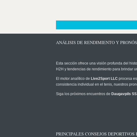
ANÁLISIS DE RENDIMIENTO Y PRONÓS
Esta sección ofrece una visión profunda del histo
H2H y tendencias de rendimiento para brindar u
El motor analítico de
Live2Sport LLC
procesa est
consistencia individual en el tenis, nuestros pr
Siga los próximos encuentros de
Daugavpils SS
PRINCIPALES CONSEJOS DEPORTIVOS