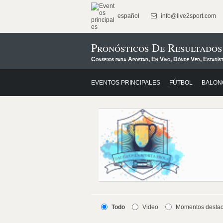
español
info@live2sport.com
Pronósticos De Resultados
Consejos para Apostar, En Vivo, Dónde Ver, Estadís
EVENTOS PRINCIPALES
FÚTBOL
BALON
Todo
Video
Momentos desta