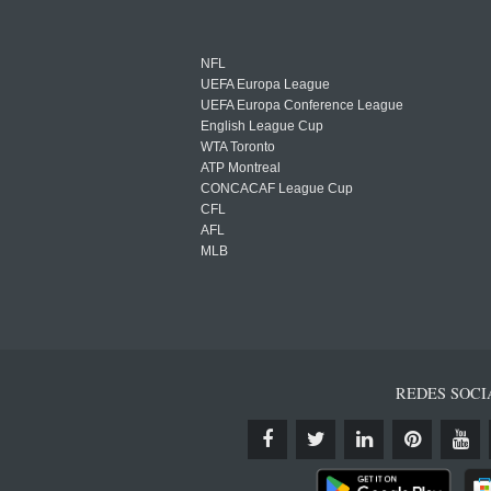
NFL
UEFA Europa League
UEFA Europa Conference League
English League Cup
WTA Toronto
ATP Montreal
CONCACAF League Cup
CFL
AFL
MLB
REDES SOCI