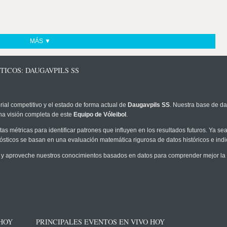
MÁS ▼
TICOS: DAUGAVPILS SS
rial competitivo y el estado de forma actual de
Daugavpils SS
. Nuestra base de da
na visión completa de este
Equipo de Vóleibol
.
as métricas para identificar patrones que influyen en los resultados futuros. Ya sea 
onósticos se basan en una evaluación matemática rigurosa de datos históricos e ind
y aproveche nuestros conocimientos basados en datos para comprender mejor la pr
 HOY
PRINCIPALES EVENTOS EN VIVO HOY